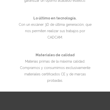
garantizar un óptimo acabado estético.
Lo último en tecnología.
Con un escáner 3D de última generación, que
nos permiten realizar sus trabajos por
CADCAM.
Materiales de calidad
Materias primas de la máxima calidad.
Compramos y consumimos exclusivamente
materiales certificados CE y de marcas
probadas.